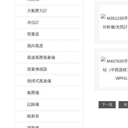
大氣壓力計
水位計
雨量器
風向風度
風速風壓風量儀
雨量傳感器
熱球式風速儀
氣壓儀
記錄儀
下一頁
末
輻射表
測風儀